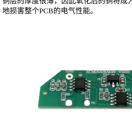
铜层的厚度很薄，因此氧化后的铜将成
地损害整个PCB的电气性能。