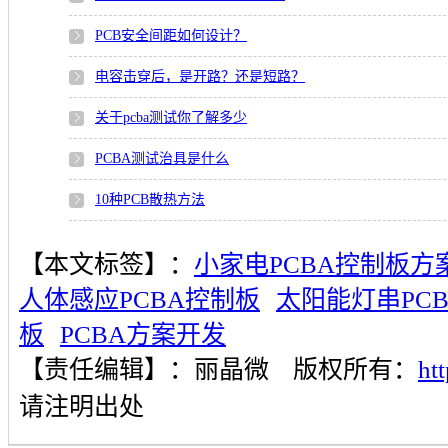
PCB安全间距如何设计？
电容击穿后，是开路？还是短路？
关于pcba测试你了解多少
PCBA测试治具是什么
10种PCB散热方法
【本文标签】：
小家电PCBA控制板方
人体感应PCBA控制板
太阳能灯串PC
板
PCBA方案开发
【责任编辑】：
丽晶微
版权所有：
ht
请注明出处