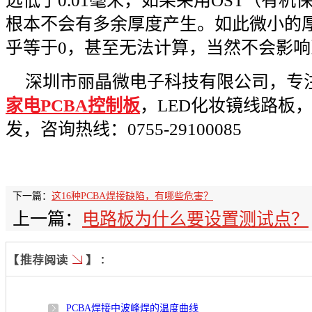
远低于0.01毫米，如果采用OST（有
根本不会有多余厚度产生。如此微小的
乎等于0，甚至无法计算，当然不会影
深圳市丽晶微电子科技有限公司，专注
家电PCBA控制板
，LED化妆镜线路板
发，咨询热线：0755-29100085
下一篇：
这16种PCBA焊接缺陷，有哪些危害？
上一篇：
电路板为什么要设置测试点？
PCBA焊接中波峰焊的温度曲线