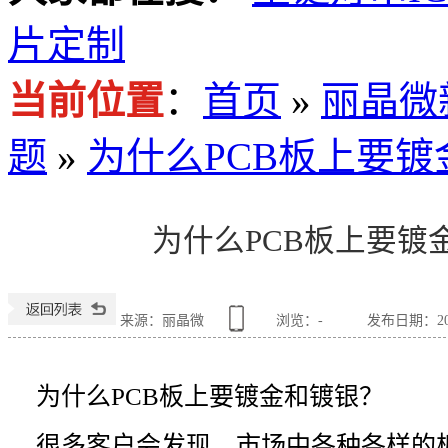
片定制
当前位置
：
首页
»
丽晶微
题
»
为什么PCB板上要
为什么PCB板上要镀
来源：丽晶微
浏览：
-
发布日期：2019
为什么PCB板上要镀金和镀银？
很多客户会发现，市场中各种各样的板