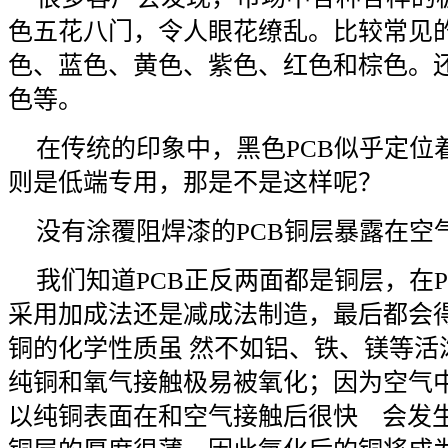
色五花八门，令人眼花缭乱。比较常见的
色、蓝色、黄色、紫色、红色和棕色。
色等。
在传统的印象中，黑色PCB似乎定位
则是低端专用，那是不是这样呢？
没有涂覆阻焊漆的PCB铜层暴露在空
我们知道PCB正反两面都是铜层，在
采用加成法还是减成法制造，最后都会
铜的化学性质虽 然不如铝、铁、镁等活
纯铜和氧气接触极易被氧化；因为空气
以纯铜表面在和空气接触后很快 会发生