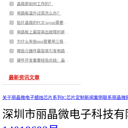
晶振是如何工作的？
电路板温升过高怎么办？
贴片晶振的PCB layout需要注意哪些？
电路板上最容易出故障的是什么？
为什么有些mos管要用三极管驱动，单片机IO不能直接驱动吗？
哪些元器件最容易引发电路故障？
硬件开发重要经验总结：画电路板有哪些注意事项-PCBA方案
最新资讯文章
关于丽晶微
电子蜡烛芯片系列
IC芯片定制
新闻案例
联系丽晶微
深圳市丽晶微电子科技有