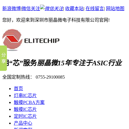
新浪微博
|
微信关注
|
收藏本站
|
在线留言
|
网站地图
您好，欢迎来到深圳市丽晶微电子科技有限公司官网!
用“芯”服务
丽晶微15年专注于ASIC行业
全国定制热线：
0755-29100085
首页
灯串IC芯片
触摸PCBA方案
触摸IC芯片
定时IC芯片
产品中心