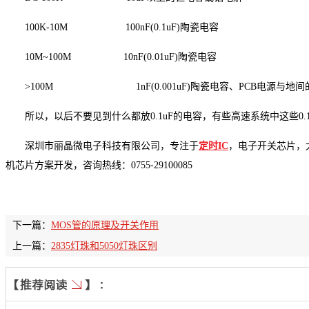
100K-10M
100nF(0.1uF)陶瓷电容
10M~100M
10nF(0.01uF)陶瓷电容
>100M
1nF(0.001uF)陶瓷电容、PCB电源与地
所以，以后不要见到什么都放0.1uF的电容，有些高速系统中这些0.
深圳市丽晶微电子科技有限公司，专注于
定时IC
，电子开关芯片，
机芯片方案开发，咨询热线：0755-29100085
下一篇：
MOS管的原理及开关作用
上一篇：
2835灯珠和5050灯珠区别