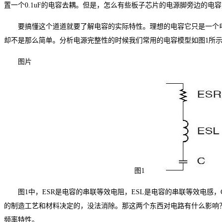
置一个0.1uF的电容去耦。但是，怎么有些板子芯片的电源脚旁边的电容是0
要搞懂这个道道就要了解电容的实际特性。理想的电容它只是一个
却不是那么简单。分析电源完整性的时候我们常用的电容模型如图1所
图片
图1
图1中，ESR是电容的串联等效电阻，ESL是电容的串联等效电感，
的制造工艺和材料决定的，没法消除。那这两个东西对电路有什么影响？
频率特性。