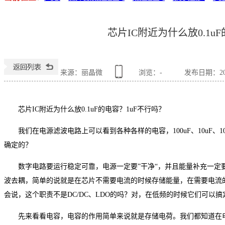
芯片IC附近为什么放0.1u
来源：丽晶微
浏览：
-
发布日期：2021
芯片IC附近为什么放0.1uF的电容？1uF不行吗？
我们在电源滤波电路上可以看到各种各样的电容，100uF、10uF、1
确定的？
数字电路要运行稳定可靠，电源一定要”干净“，并且能量补充一定
波去耦，简单的说就是在芯片不需要电流的时候存储能量，在需要电流
会说，这个职责不是DC/DC、LDO的吗？对，在低频的时候它们可以
先来看看电容，电容的作用简单来说就是存储电荷。我们都知道在