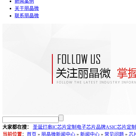
新闻案例
关于丽晶微
联系丽晶微
大家都在搜：
圣诞灯串IC芯片定制
电子芯片品牌
ASIC芯片定
当前位置
：
首页
»
丽晶微新闻中心
»
新闻中心
»
常见问题
»
芯