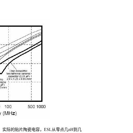
实际的贴片陶瓷电容，ESL从零点几nH到几