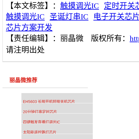
【本文标签】：
触摸调光IC
定时开关
触摸调光IC
圣诞灯串IC
电子开关芯
芯片方案开发
【责任编辑】：
丽晶微
版权所有：
ht
请注明出处
丽晶微推荐
EH5603 长按开机短按关机芯片
20分钟灯串定时芯片
四键触发直播灯调光IC
太阳能遥控路灯芯片