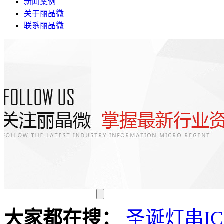
新闻案例
关于丽晶微
联系丽晶微
大家都在搜：
圣诞灯串I