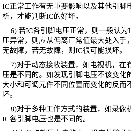
IC正常工作有无重要影响以及其他引脚
析，才能判断IC的好坏。
6) 若IC各引脚电压正常，则一般认为
压异常，则应从偏离正常值最大处入手
无故障，若无故障，则IC很可能损坏。
7)对于动态接收装置，如电视机，在
压是不同的。如发现引脚电压不该变化
大小和可调元件不同位置而变化的反而不
坏。
8)对于多种工作方式的装置，如录像
IC各引脚电压也是不同的。