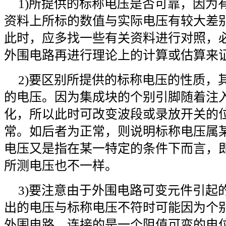
1)所提供的标称电压是否可靠，因为
资料上所标的数值与实际电压有较大差
此时，应多找一些有关资料进行对照，
外围电路再进行理论上的计算或估算来
2)要区别所提供的标称电压的性质，
的电压。因为集成块的个别引脚随着注
化，所以此时可改变波段或录放开关的
常。如后者为正常，则说明标称电压属
电压又是指在某一特定的条件下而言，
所测电压也不一样。
3)要注意由于外围电路可变元件引起
出的电压与标称电压不符时可能因为个
外围电路，连接的是一个阻值可变的电位