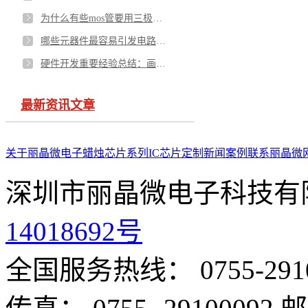
为什么有些mos管要用三极管驱动，单片机IO不能直接驱动吗？
哪些元器件最容易引发电路故障？
硬件开发重要经验总结：画电路板有哪些注意事项-PCBA方案
最新资讯文章
关于丽晶微
电子蜡烛芯片系列
IC芯片定制
新闻案例
联系丽晶微
深圳市丽晶微电子科技有
14018692号
全国服务热线： 0755-291