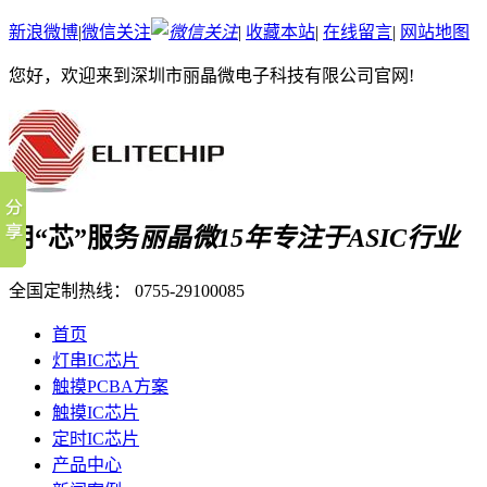
新浪微博
|
微信关注
|
收藏本站
|
在线留言
|
网站地图
您好，欢迎来到深圳市丽晶微电子科技有限公司官网!
用“芯”服务
丽晶微15年专注于ASIC行业
全国定制热线：
0755-29100085
首页
灯串IC芯片
触摸PCBA方案
触摸IC芯片
定时IC芯片
产品中心