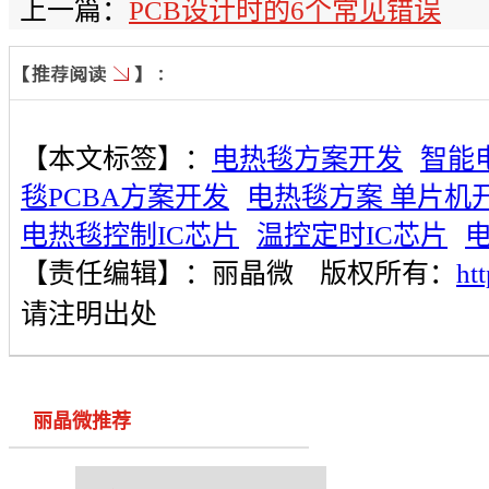
上一篇：
PCB设计时的6个常见错误
【本文标签】：
电热毯方案开发
智能
毯PCBA方案开发
电热毯方案 单片机
电热毯控制IC芯片
温控定时IC芯片
电
【责任编辑】：
丽晶微
版权所有：
ht
请注明出处
丽晶微推荐