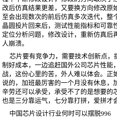
改后仿真结果更差，又要换方向修改原
至会出现数次的前后仿真多次迭代，整
晶圆投片回来后，测试性能指标和可靠
定位分析问题，修改设计，重新仿真后
人崩溃。
芯片要有竞争力，需要技术创新点，
制好成本，一边追赶国外公司芯片性能
战，这份心里的苦，外人难以体会。正
说的，加班最厉害的一个月没有休息，加
辛劳还可以承受，承受不了的是想要的
也是三分靠运气，七分靠打拼，爱拼才
中国芯片设计行业何时可以摆脱996