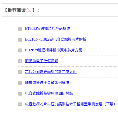
ET8022W触摸芯片产品概述
EC2103-7518四键电容式触摸芯片解析
EH2B29触摸搅拌机小家电芯片方案
丽晶微电子放假通知
芯片公司需要面对的新三座大山
触摸弹簧过于灵敏如何解决
电容式触摸按键原理调研总结
电容触摸芯片与压力感测技术于智能型手机发展（下篇）