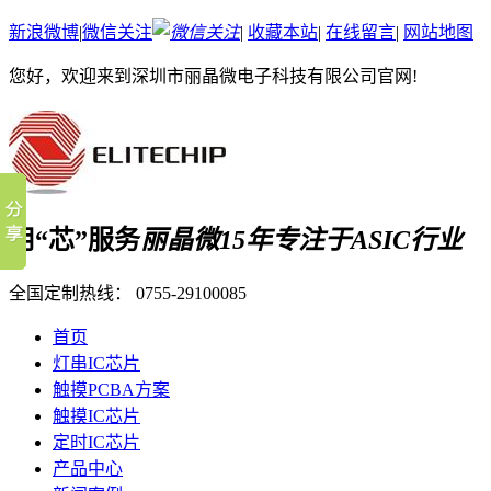
新浪微博
|
微信关注
|
收藏本站
|
在线留言
|
网站地图
您好，欢迎来到深圳市丽晶微电子科技有限公司官网!
用“芯”服务
丽晶微15年专注于ASIC行业
全国定制热线：
0755-29100085
首页
灯串IC芯片
触摸PCBA方案
触摸IC芯片
定时IC芯片
产品中心