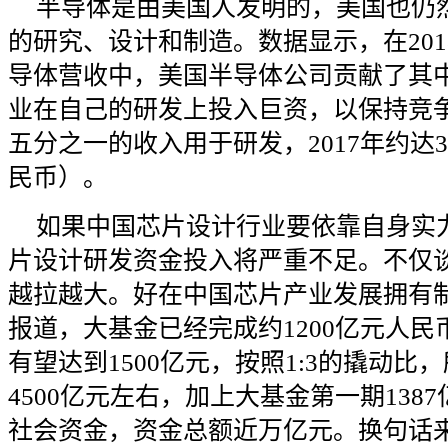
半导体是由美国人发明的，美国也仍
的研究、设计和制造。数据显示，在2018
导体营收中，美国半导体公司贡献了其
业在自己的研发上投入巨资，以保持竞
五分之一的收入用于研发，2017年约达3
民币）。
如果中国芯片设计行业要依靠自身实
片设计研发资金投入将严重不足。不仅
越拉越大。好在中国芯片产业发展拥有
报道，大基金已经完成约1200亿元人
有望达到1500亿元，按照1:3的撬动
4500亿元左右，加上大基金第一期1387
社会资金，资金总额近万亿元。换句话