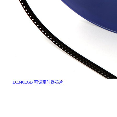
EC340EGB 可调定时器芯片