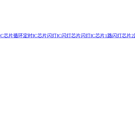
IC芯片
循环定时IC芯片
闪灯IC
闪灯芯片
闪灯IC芯片
1路闪灯芯片