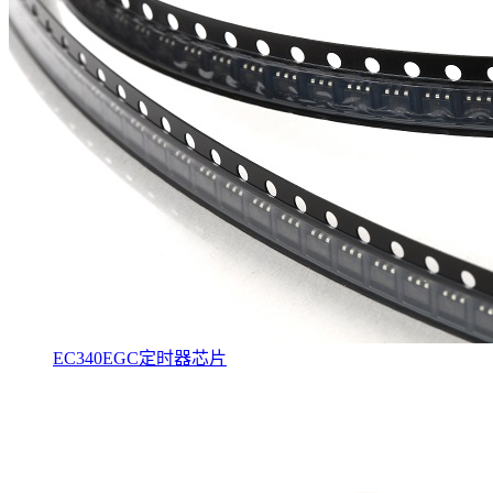
EC340EGC定时器芯片