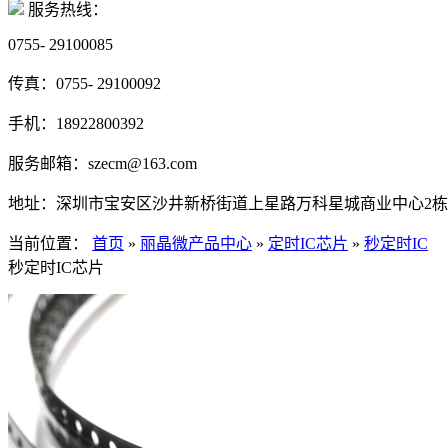
服务热线：
0755- 29100085
传真：
0755- 29100092
手机：
18922800392
服务邮箱：
szecm@163.com
地址：
深圳市宝安区沙井新桥街道上星路万科星城商业中心2栋写字
当前位置：
首页
»
丽晶微产品中心
»
定时IC芯片
»
秒定时IC
秒定时IC芯片