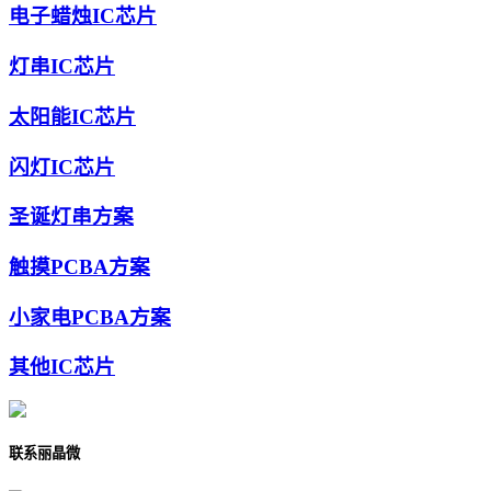
电子蜡烛IC芯片
灯串IC芯片
太阳能IC芯片
闪灯IC芯片
圣诞灯串方案
触摸PCBA方案
小家电PCBA方案
其他IC芯片
联系丽晶微