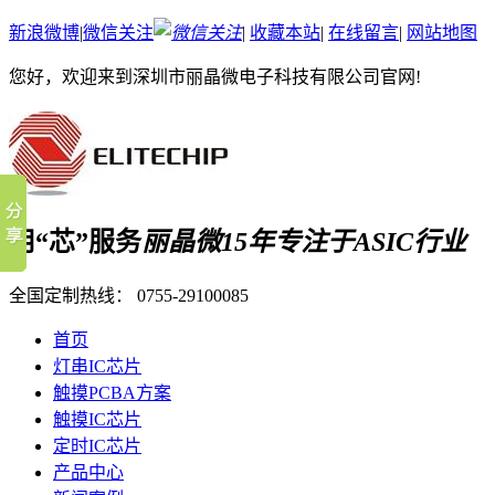
新浪微博
|
微信关注
|
收藏本站
|
在线留言
|
网站地图
您好，欢迎来到深圳市丽晶微电子科技有限公司官网!
用“芯”服务
丽晶微15年专注于ASIC行业
全国定制热线：
0755-29100085
首页
灯串IC芯片
触摸PCBA方案
触摸IC芯片
定时IC芯片
产品中心