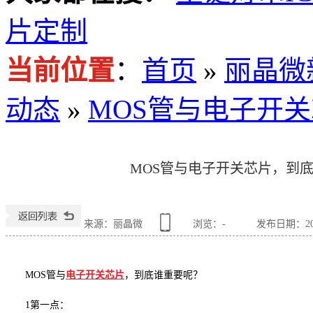
片定制
当前位置
：
首页
»
丽晶微
动态
»
MOS管与电子开
MOS管与电子开关芯片，到
来源：丽晶微
浏览：
-
发布日期：2020
MOS管与
电子开关
芯片
，到底谁重要呢？
1第一点：