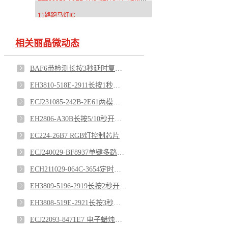
11路跑马灯IC
相关丽晶微动态
BAF6带检测长按3秒延时复位开关芯片
EH3810-518E-2911长按1秒开关机芯片
ECJ231085-242B-2E61两模式灯串芯片
EH2806-A30B长按5/10秒开关芯片
EC224-26B7 RGB灯控制芯片
ECJ240029-BF8937单键多路电子切换开关芯片
ECH211029-064C-3654定时器芯片
EH3809-5196-2919长按2秒开关机芯片
EH3808-519E-2921长按3秒开关机芯片
ECJ22093-8471E7 电子蜡烛芯片