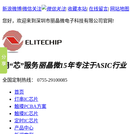
新浪微博
|
微信关注
|
收藏本站
|
在线留言
|
网站地图
您好，欢迎来到深圳市丽晶微电子科技有限公司官网!
用“芯”服务
丽晶微15年专注于ASIC行业
全国定制热线：
0755-29100085
首页
灯串IC芯片
触摸PCBA方案
触摸IC芯片
定时IC芯片
产品中心