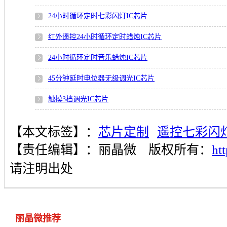
24小时循环定时七彩闪灯IC芯片
红外遥控24小时循环定时蜡烛IC芯片
24小时循环定时音乐蜡烛IC芯片
45分钟延时电位器无级调光IC芯片
触摸3档调光IC芯片
【本文标签】：
芯片定制
遥控七彩闪灯
【责任编辑】：
丽晶微
版权所有：
ht
请注明出处
丽晶微推荐