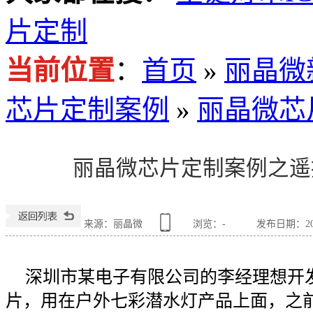
片定制
当前位置
：
首页
»
丽晶微
芯片定制案例
»
丽晶微芯
丽晶微芯片定制案例之遥
来源：丽晶微
浏览：
-
发布日期：2016
深圳市某电子有限公司的李经理想开发
片，用在户外七彩潜水灯产品上面，之