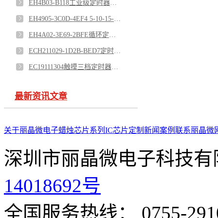
EH4B03-B118工业级定时器芯片
EH4905-3C0D-4EF4 5-10-15-30分钟定时芯片
EH4A02-3E69-2BFE循环定时复位芯片
ECH211029-1D2B-BED7定时器芯片
EC19111304触摸三档定时器芯片
最新资讯文章
关于丽晶微
电子蜡烛芯片系列
IC芯片定制
新闻案例
联系丽晶微
深圳市丽晶微电子科技有
14018692号
全国服务热线： 0755-291