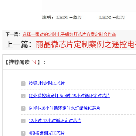
下一篇：
选择一家对的定时电子蜡烛灯芯片方案定制合作商
上一篇：
丽晶微芯片定制案例之遥控电
按键5秒定时IC芯片
红外遥控喷泉灯 5小时-19小时循环定时芯片
6小时-18小时循环定时水灯蜡烛IC芯片
12小时-12小时循环定时芯片
4段按键调光IC芯片