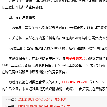
3. 医疗手持设备：5μA级待机电流满足FDA对便携医疗设备的漏
防止误操作损坏精密传感器。
四、设计注意事项
PCB布局：建议在VDD引脚就近放置0.1μF去耦电容，以抑制高频
开关防抖：虽然芯片内置消抖电路，但在高EMI环境中仍需外接RC滤波（
?负载匹配：当驱动容性负载＞100pF时，应在输出端串联22Ω电
实测数据表明，在2.4V临界电压下，该
电子开关
芯片
仍能稳定维持
CMOS工艺还具备抗电源毛刺特性，在50ms电压跌落至1.8V的异常
在物联网终端设备中展现出独特的竞争优势。
随着穿戴设备对微型化需求的提升，
EH3809-5196-2919
的1.2mm
的布局空间。未来通过集成无线唤醒功能，或将进一步拓展其在智能家
下一篇：
ECH211029-064C-3654定时器芯片
上一篇：
EH3808-519E-2921长按3秒开关机芯片