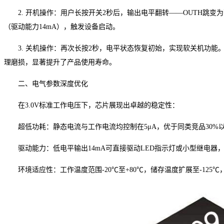
2. 开机操作：用户长按开关2秒后，输出电平翻转——OUTH跳变
（驱动能力14mA），触发设备启动。
3. 关机操作：再次长按2秒，电平状态恢复初始，实现软关机功
理磨损，显著提升了产品使用寿命。
二、电气参数深度优化
在3.0V标准工作电压下，芯片展现出卓越的稳定性：
超低功耗：静态电流与工作电流均控制在5μA，优于同类竞品30
驱动能力：低电平输出14mA可直接驱动LED指示灯或小型继电器
环境适应性：工作温度范围-20℃至+80℃，储存温度扩展至-125