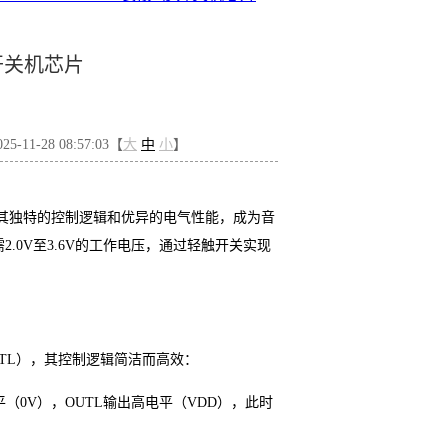
2秒开关机芯片
-11-28 08:57:03【
大
中
小
】
其独特的控制逻辑和优异的电气性能，成为音
2.0V至3.6V的工作电压，通过轻触开关实现
。
UTL），其控制逻辑简洁而高效：
（0V），OUTL输出高电平（VDD），此时