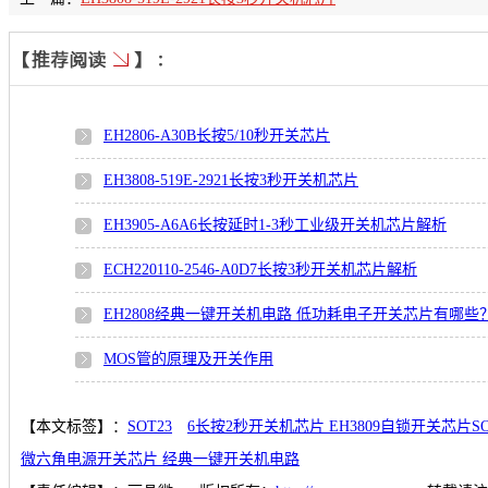
EH2806-A30B长按5/10秒开关芯片
EH3808-519E-2921长按3秒开关机芯片
EH3905-A6A6长按延时1-3秒工业级开关机芯片解析
ECH220110-2546-A0D7长按3秒开关机芯片解析
EH2808经典一键开关机电路 低功耗电子开关芯片有哪些
MOS管的原理及开关作用
【本文标签】：
SOT23
6长按2秒开关机芯片 EH3809自锁开关芯片SO
微六角电源开关芯片 经典一键开关机电路