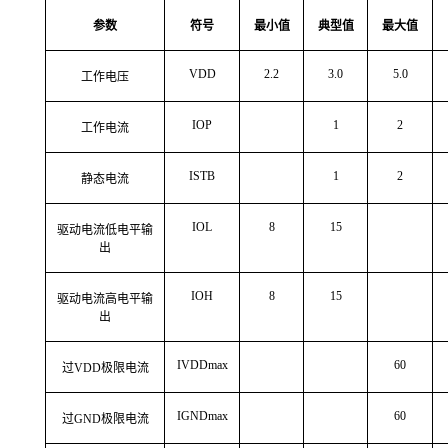
参数
符号
最小值
典型值
最大值
VDD
2.2
3.0
5.0
工作
电压
IOP
1
2
工作
电流
ISTB
1
2
静态
电流
IOL
8
15
驱动
电流
低电平输
出
IOH
8
15
驱动
电流
高电平输
出
IVDDmax
60
过VDD极限电流
IGNDmax
60
过GND极限电流