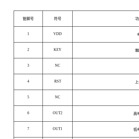
管脚号
符号
功
1
VDD
2
KEY
触
3
NC
4
RST
上
5
NC
6
OUT2
高
7
OUT1
低