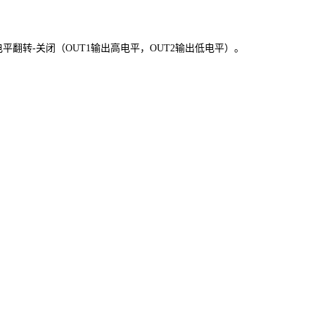
电平翻转-关闭（
OUT1
输出高电平，
OUT2输出低电平）。