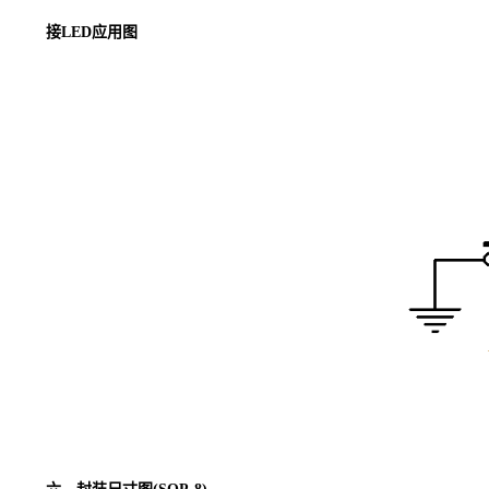
接
LED
应用图