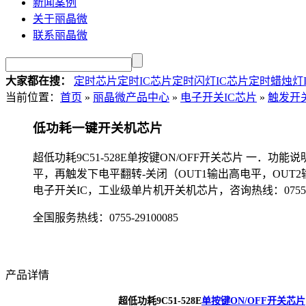
新闻案例
关于丽晶微
联系丽晶微
大家都在搜：
定时芯片
定时IC芯片
定时闪灯IC芯片
定时蜡烛灯
当前位置：
首页
»
丽晶微产品中心
»
电子开关IC芯片
»
触发开关
低功耗一键开关机芯片
超低功耗9C51-528E单按键ON/OFF开关芯片 一．
平，再触发下电平翻转-关闭（OUT1输出高电平，OUT
电子开关IC，工业级单片机开关机芯片，咨询热线：0755-29
全国服务热线：
0755-29100085
产品详情
超低功耗
9C51-528E
单按键ON/OFF开关芯片