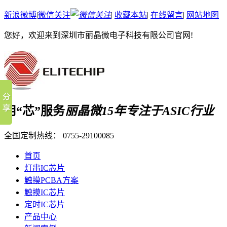
新浪微博
|
微信关注
|
收藏本站
|
在线留言
|
网站地图
您好，欢迎来到深圳市丽晶微电子科技有限公司官网!
用“芯”服务
丽晶微15年专注于ASIC行业
全国定制热线：
0755-29100085
首页
灯串IC芯片
触摸PCBA方案
触摸IC芯片
定时IC芯片
产品中心