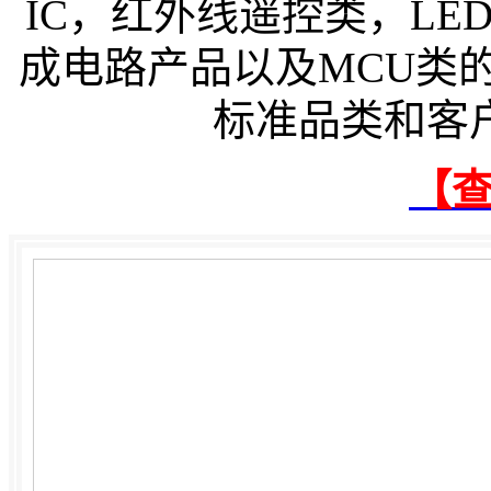
IC，红外线遥控类，L
成电路产品以及MCU类
标准品类和客户委
【