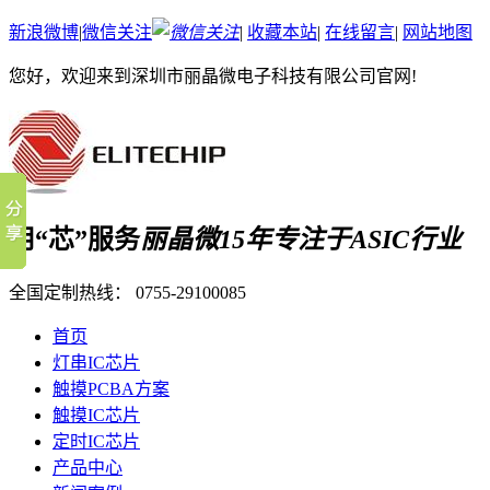
新浪微博
|
微信关注
|
收藏本站
|
在线留言
|
网站地图
您好，欢迎来到深圳市丽晶微电子科技有限公司官网!
用“芯”服务
丽晶微15年专注于ASIC行业
全国定制热线：
0755-29100085
首页
灯串IC芯片
触摸PCBA方案
触摸IC芯片
定时IC芯片
产品中心