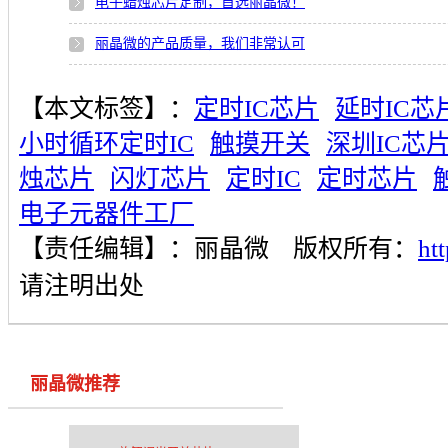
电子蜡烛芯片定制，首选丽晶微！
丽晶微的产品质量，我们非常认可
【本文标签】：
定时IC芯片
延时IC芯
小时循环定时IC
触摸开关
深圳IC芯
烛芯片
闪灯芯片
定时IC
定时芯片
电子元器件工厂
【责任编辑】：
丽晶微
版权所有：
ht
请注明出处
丽晶微推荐