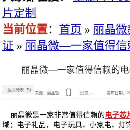
片定制
当前位置
：
首页
»
丽晶微
证
»
丽晶微—一家值得信
丽晶微—一家值得信赖的电
来源：丽晶微
浏览：
-
发布日期：2016
丽晶微是一家非常值得信赖的
电子芯
域：电子礼品，电子玩具，小家电，灯