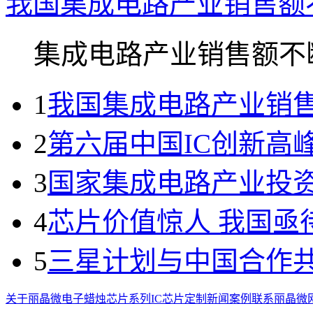
我国集成电路产业销售额
集成电路产业销售额不断.
1
我国集成电路产业销
2
第六届中国IC创新高
3
国家集成电路产业投
4
芯片价值惊人 我国亟
5
三星计划与中国合作
关于丽晶微
电子蜡烛芯片系列
IC芯片定制
新闻案例
联系丽晶微