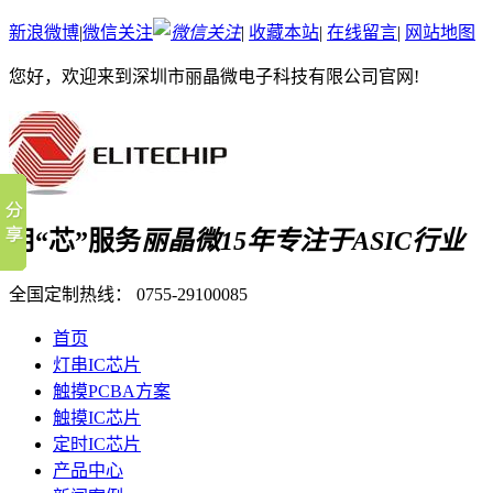
新浪微博
|
微信关注
|
收藏本站
|
在线留言
|
网站地图
您好，欢迎来到深圳市丽晶微电子科技有限公司官网!
用“芯”服务
丽晶微15年专注于ASIC行业
全国定制热线：
0755-29100085
首页
灯串IC芯片
触摸PCBA方案
触摸IC芯片
定时IC芯片
产品中心