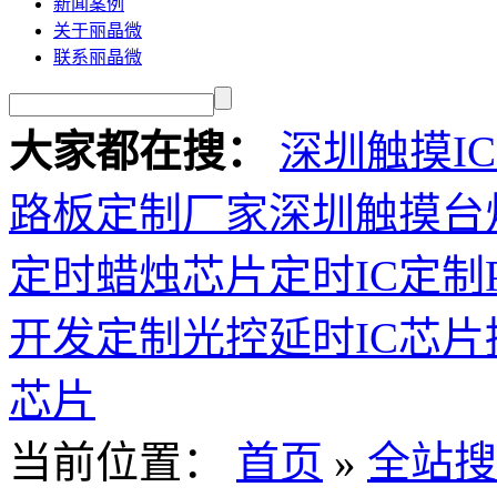
新闻案例
关于丽晶微
联系丽晶微
大家都在搜：
深圳触摸I
路板定制厂家
深圳触摸台
定时蜡烛芯片
定时IC定制
开发定制
光控延时IC芯
芯片
当前位置：
首页
»
全站搜