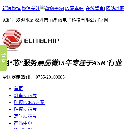
新浪微博
|
微信关注
|
收藏本站
|
在线留言
|
网站地图
您好，欢迎来到深圳市丽晶微电子科技有限公司官网!
用“芯”服务
丽晶微15年专注于ASIC行业
全国定制热线：
0755-29100085
首页
灯串IC芯片
触摸PCBA方案
触摸IC芯片
定时IC芯片
产品中心