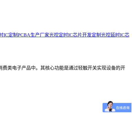
时IC定制
PCBA生产厂家
光控定时IC芯片开发定制
光控延时IC芯
设备和消费类电子产品中。其核心功能是通过轻触开关实现设备的开