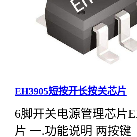
EH3905短按开长按关芯片
6脚开关电源管理芯片EH
片 一.功能说明 两按键