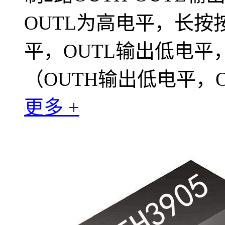
OUTL为高电平，长按按
平，OUTL输出低电平
（OUTH输出低电平，
更多 +