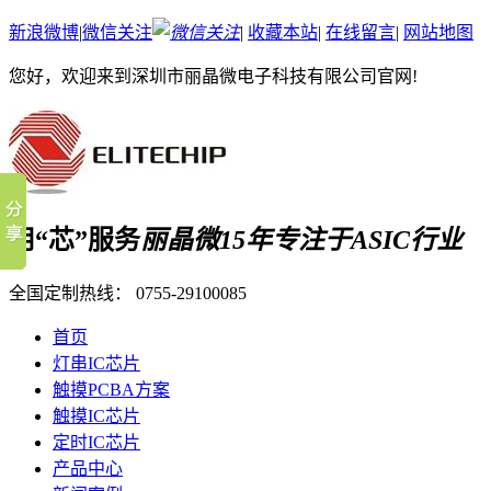
新浪微博
|
微信关注
|
收藏本站
|
在线留言
|
网站地图
您好，欢迎来到深圳市丽晶微电子科技有限公司官网!
用“芯”服务
丽晶微15年专注于ASIC行业
全国定制热线：
0755-29100085
首页
灯串IC芯片
触摸PCBA方案
触摸IC芯片
定时IC芯片
产品中心