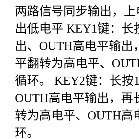
两路信号同步输出，上电
出低电平 KEY1键：长
出、OUTH高电平输出
平翻转为高电平、OU
循环。 KEY2键：长按
OUTH高电平输出，再
转为高电平、OUTH
环。