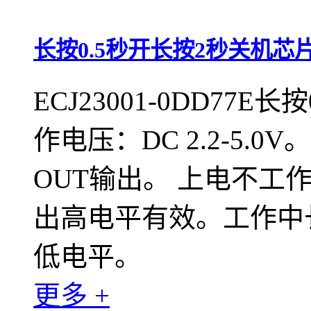
长按0.5秒开长按2秒关机芯
ECJ23001-0DD77
作电压：DC 2.2-5.
OUT输出。 上电不工作
出高电平有效。工作中
低电平。
更多 +