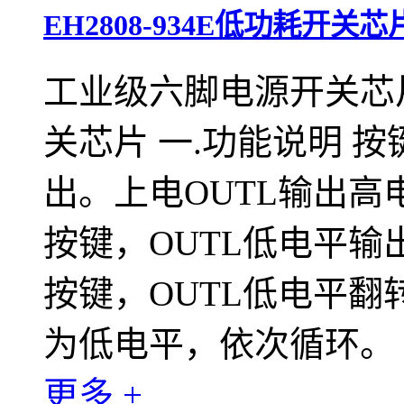
EH2808-934E低功耗开关芯
工业级六脚电源开关芯片 
关芯片 一.功能说明 
出。上电OUTL输出高
按键，OUTL低电平输
按键，OUTL低电平翻
为低电平，依次循环。
更多 +