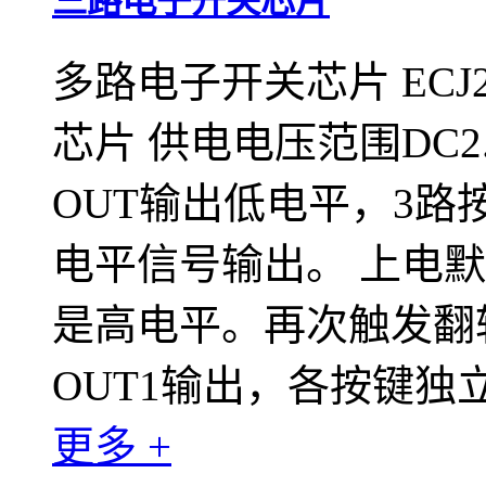
三路电子开关芯片
多路电子开关芯片 ECJ2
芯片 供电电压范围DC2.2
OUT输出低电平，3路
电平信号输出。 上电
是高电平。再次触发翻
OUT1输出，各按键独
更多 +