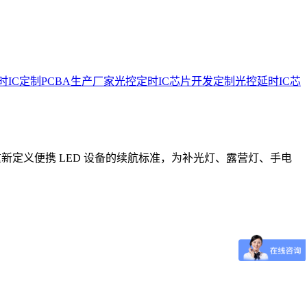
时IC定制
PCBA生产厂家
光控定时IC芯片开发定制
光控延时IC芯
耗重新定义便携 LED 设备的续航标准，为补光灯、露营灯、手电