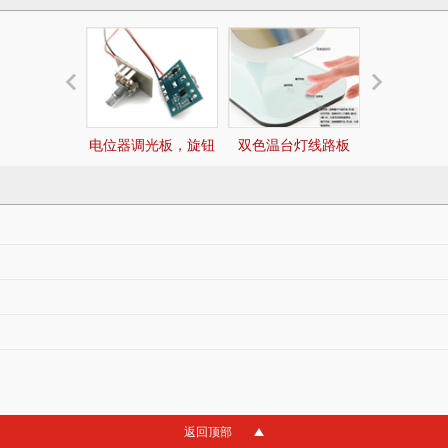
电位器调光板，旋钮
双色温台灯线路板
循环定时蜡
调光控制板
8小时开16
返回顶部