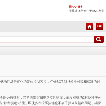
用“芯”服务
丽晶微15年专注于ASIC行业
低功耗场景优化的复位控制芯片，凭借SOT23-6超小封装和精准的时
户轻触Key按键时，芯片内部逻辑电路立即响应，触发精确的2秒脉冲序列
片具备"触发锁定"功能，即使多次按压按键也不会干扰当前输出周期，确保