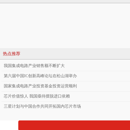
热点推荐
我国集成电路产业销售额不断扩大
第六届中国IC创新高峰论坛在松山湖举办
国家集成电路产业投资基金投资运营顺利
芯片价值惊人 我国亟待摆脱进口依赖
三星计划与中国合作共同开拓国内芯片市场