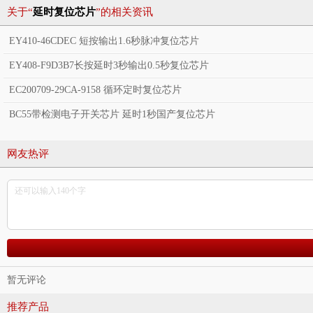
关于“
延时复位芯片
”的相关资讯
EY410-46CDEC 短按输出1.6秒脉冲复位芯片
EY408-F9D3B7长按延时3秒输出0.5秒复位芯片
EC200709-29CA-9158 循环定时复位芯片
BC55带检测电子开关芯片 延时1秒国产复位芯片
网友热评
暂无评论
推荐产品