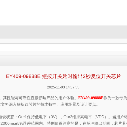
EY409-09888E 短按开关延时输出2秒复位开关芯片
2025-11-03 14:37:55
，其性能与可靠性直接影响产品的用户体验。
作为一款专为
EY409-09888E
本文将深入解析该芯片的技术特性、应用场景及设计要点。
设状态：Out1保持低电平（0V），Out2维持高电平（VDD）。当用
在2000ms±5%误差范围内。特别值得注意的是，在脉冲输出期间，芯