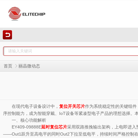
首页
丽晶微动态
在现代电子设备设计中，
作为系统稳定性的关键组件
复位开关芯片
序控制能力，成为智能穿戴、IoT设备等紧凑型电子产品的理想选择。
一、核心功能解析
EY409-09888E
采用双路推挽输出架构，上电即进入预
延时复位芯片
——Out1跃升至高电平的同时Out2下拉至低电平，持续时间严格控制